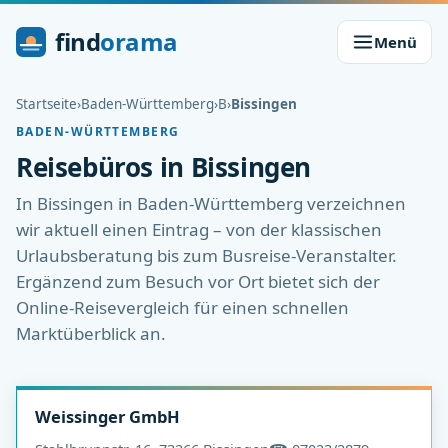
find
orama
Menü
Startseite
›
Baden-Württemberg
›
B
›
Bissingen
BADEN-WÜRTTEMBERG
Reisebüros in Bissingen
In Bissingen in Baden-Württemberg verzeichnen
wir aktuell einen Eintrag – von der klassischen
Urlaubsberatung bis zum Busreise-Veranstalter.
Ergänzend zum Besuch vor Ort bietet sich der
Online-Reisevergleich für einen schnellen
Marktüberblick an.
Weissinger GmbH