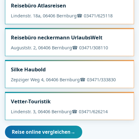
Reisebüro Atlasreisen
Lindenstr. 18a, 06406 Bernburg
☎ 03471/625118
Reisebüro neckermann UrlaubsWelt
Auguststr. 2, 06406 Bernburg
☎ 03471/308110
Silke Haubold
Zepziger Weg 4, 06406 Bernburg
☎ 03471/333830
Vetter-Touristik
Lindenstr. 3, 06406 Bernburg
☎ 03471/626214
Reise online vergleichen
→