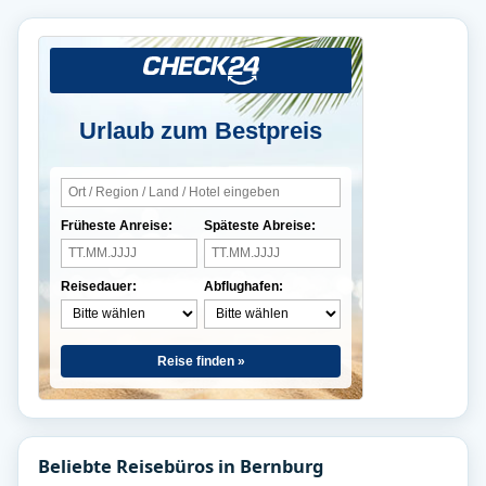
Urlaub zum Bestpreis
Früheste Anreise:
Späteste Abreise:
Reisedauer:
Abflughafen:
Reise finden »
Beliebte Reisebüros in Bernburg