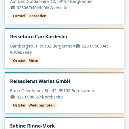
Auf den Goldäckern 12, 59192 Bergkamen
☎ 02306/9404440
🌐 Webseite
Ortsteil: Oberaden
Reisebüro Can Kardesler
Bambergstr. 1, 59192 Bergkamen
☎ 02307/663045
🌐 Webseite
Ortsteil: Mitte
Reisedienst Warias GmbH
Erich-Ollenhauer-Str. 42, 59192 Bergkamen
☎ 02307/88367
🌐 Webseite
Ortsteil: Weddinghofen
Sabine Rinne-Mork