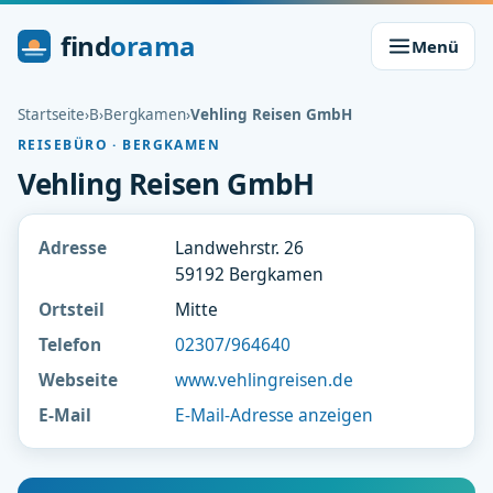
find
orama
Menü
Startseite
›
B
›
Bergkamen
›
Vehling Reisen GmbH
REISEBÜRO · BERGKAMEN
Vehling Reisen GmbH
Adresse
Landwehrstr. 26
59192 Bergkamen
Ortsteil
Mitte
Telefon
02307/964640
Webseite
www.vehlingreisen.de
E-Mail
E-Mail-Adresse anzeigen