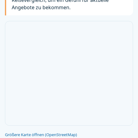
Reisevergleich, um ein Gefühl für aktuelle
Angebote zu bekommen.
Größere Karte öffnen (OpenStreetMap)