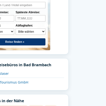
nreise:
Späteste Abreise:
:
Abflughafen:
Reise finden »
eisebüros in Bad Brambach
Glaser
 Tourismus GmbH
 in der Nähe