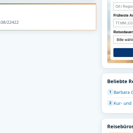
Früheste A
38/22422
Reisedauer
Beliebte R
Barbara 
Kur- und
Reisebüros