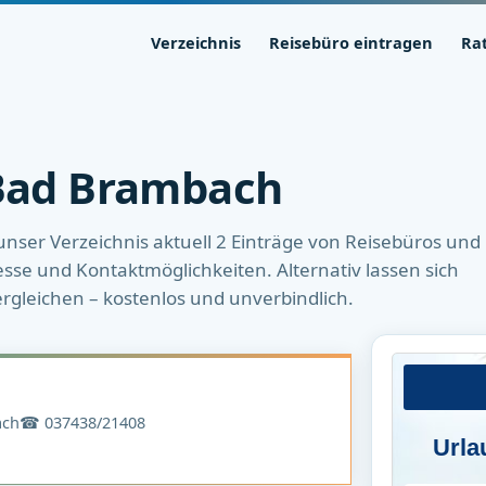
Verzeichnis
Reisebüro eintragen
Ra
 Bad Brambach
unser Verzeichnis aktuell 2 Einträge von Reisebüros und
esse und Kontaktmöglichkeiten. Alternativ lassen sich
ergleichen – kostenlos und unverbindlich.
ach
☎ 037438/21408
Urla