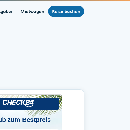
tgeber
Mietwagen
Reise buchen
ub zum Bestpreis