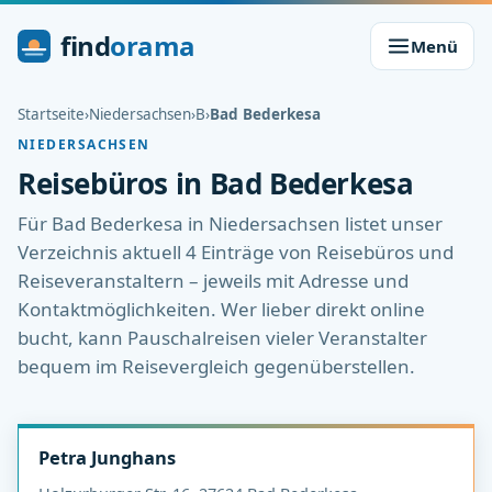
find
orama
Menü
Startseite
›
Niedersachsen
›
B
›
Bad Bederkesa
NIEDERSACHSEN
Reisebüros in Bad Bederkesa
Für Bad Bederkesa in Niedersachsen listet unser
Verzeichnis aktuell 4 Einträge von Reisebüros und
Reiseveranstaltern – jeweils mit Adresse und
Kontaktmöglichkeiten. Wer lieber direkt online
bucht, kann Pauschalreisen vieler Veranstalter
bequem im Reisevergleich gegenüberstellen.
Petra Junghans