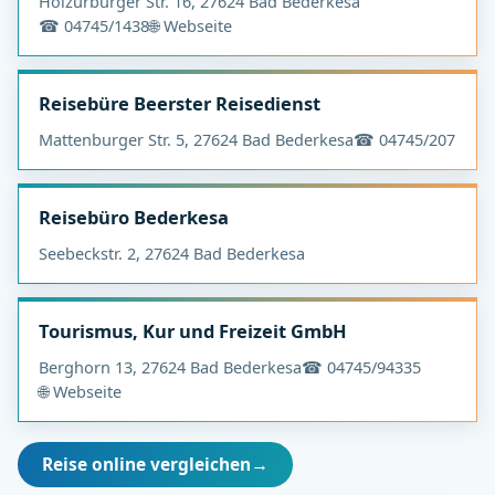
Holzurburger Str. 16, 27624 Bad Bederkesa
☎ 04745/1438
🌐 Webseite
Reisebüre Beerster Reisedienst
Mattenburger Str. 5, 27624 Bad Bederkesa
☎ 04745/207
Reisebüro Bederkesa
Seebeckstr. 2, 27624 Bad Bederkesa
Tourismus, Kur und Freizeit GmbH
Berghorn 13, 27624 Bad Bederkesa
☎ 04745/94335
🌐 Webseite
Reise online vergleichen
→