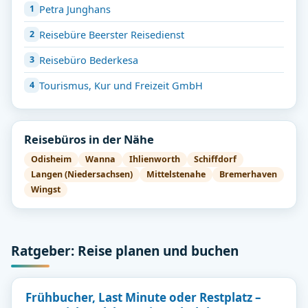
Petra Junghans
Reisebüre Beerster Reisedienst
Reisebüro Bederkesa
Tourismus, Kur und Freizeit GmbH
Reisebüros in der Nähe
Odisheim
Wanna
Ihlienworth
Schiffdorf
Langen (Niedersachsen)
Mittelstenahe
Bremerhaven
Wingst
Ratgeber: Reise planen und buchen
Frühbucher, Last Minute oder Restplatz –